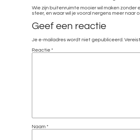
Wie zijn buitenruimte mooier wil maken zonder ex
sfeer, en waar wil je vooral nergens meer naar o
Geef een reactie
Je e-mailadres wordt niet gepubliceerd.
Vereis
Reactie
*
Naam
*