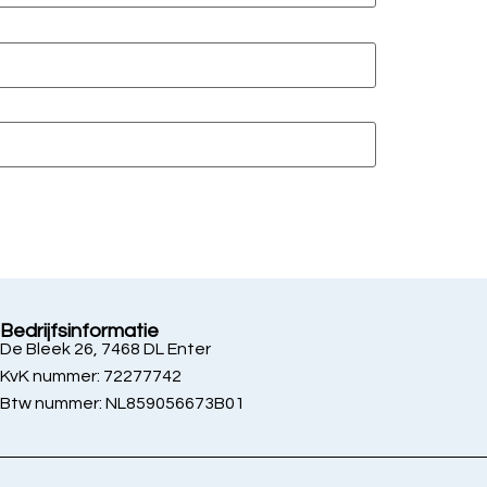
Bedrijfsinformatie
De Bleek 26, 7468 DL Enter
KvK nummer: 72277742
Btw nummer: NL859056673B01