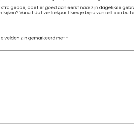
tra gedoe, doet er goed aan eerst naar zijn dagelijkse gebruik
mkijken? Vanuit dat vertrekpunt kies je bijna vanzelf een buite
te velden zijn gemarkeerd met
*