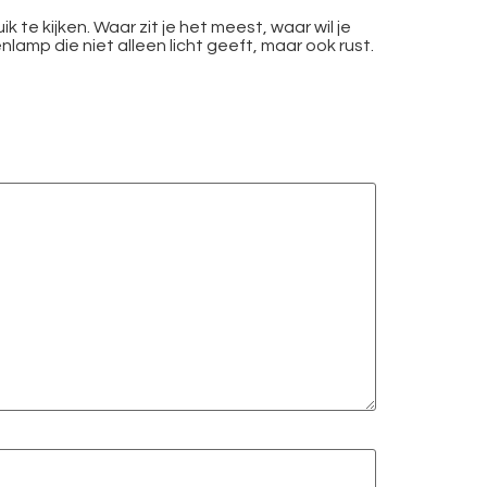
 te kijken. Waar zit je het meest, waar wil je
nlamp die niet alleen licht geeft, maar ook rust.