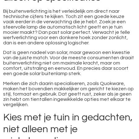
Bij buitenverlichting is het verleidelijk om direct naar
technische cijfers te kijken. Toch zit een goede keuze
vaak eerder in de verwachting die je hebt. Zoek je een
sfeervolle lamp die automatisch licht geeft en je tuin
mooier maakt? Dan past solar perfect. Verwacht je felle
werfverlichting voor een donkere hoek zonder zonlicht,
dan is een andere oplossing logischer.
Dat is geen nadeel van solar, maar gewoon een kwestie
van de juiste match. Voor de meeste consumenten draait
buitenverlichting niet om maximale kracht, maar om
comfort, uitstraling en eenvoud. En precies daar scoort
een goede solar buitenlamp sterk.
Merken die zich daarin specialiseren, zoals Quokware,
maken het bovendien makkelijker om gericht te kiezen op
stijl, formaat en gebruik. Dat geeft rust, zeker als je geen
zin hebt om tientallen ingewikkelde opties met elkaar te
vergelijken.
Kies met je tuin in gedachten,
niet alleen met je