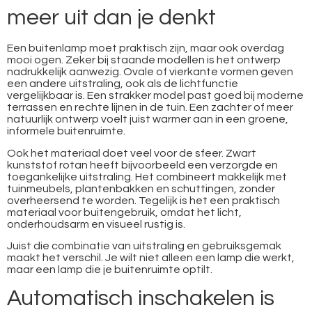
meer uit dan je denkt
Een buitenlamp moet praktisch zijn, maar ook overdag
mooi ogen. Zeker bij staande modellen is het ontwerp
nadrukkelijk aanwezig. Ovale of vierkante vormen geven
een andere uitstraling, ook als de lichtfunctie
vergelijkbaar is. Een strakker model past goed bij moderne
terrassen en rechte lijnen in de tuin. Een zachter of meer
natuurlijk ontwerp voelt juist warmer aan in een groene,
informele buitenruimte.
Ook het materiaal doet veel voor de sfeer. Zwart
kunststof rotan heeft bijvoorbeeld een verzorgde en
toegankelijke uitstraling. Het combineert makkelijk met
tuinmeubels, plantenbakken en schuttingen, zonder
overheersend te worden. Tegelijk is het een praktisch
materiaal voor buitengebruik, omdat het licht,
onderhoudsarm en visueel rustig is.
Juist die combinatie van uitstraling en gebruiksgemak
maakt het verschil. Je wilt niet alleen een lamp die werkt,
maar een lamp die je buitenruimte optilt.
Automatisch inschakelen is