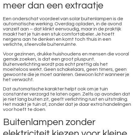
meer dan een extraatje
Een onderschat voordeel van solar buitenlampen is de
automatische werking. Overdag opladen, in de avond
vanzelf aan – dat klinkt eenvoudig, maar in de praktijk
maakt het je tuin een stuk comfortabeler. Je hoeft
nergens aan te denken en komt toch thuis in een
verlichte, sfeervolle buitenruimte.
Voor gezinnen, drukke huishoudens en mensen die vooral
gemak zoeken, is dat een groot pluspunt.
Buitenverlichting wordt pas echt prettig als het
moeiteloos werkt. Geen schakelaars, geen timers, geen
gewoonte die je moet aanleren. Gewoon licht wanneer je
het verwacht.
Dat automatische karakter helpt ook om je tuin
constanter verzorgd te laten ogen. Zelfs op avonden dat
je niet lang buiten zit, geeft verlichting rust en uitstraling.
Het maakt je tuin af, zonder dat je daar extra handelingen
voor hoeft te doen.
Buitenlampen zonder
elektriciteit kiezen voor kleine