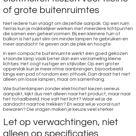
of grote buitenruimtes
Niet iedere tuin vraagt om dezelfde aanpak. Op een ruim
terras kun je makkelijker werken met meerdere lichtpunten
die samen een geheel vormen. Bij een kleinere tuin of
balkon is het juist slim om minder lampen te gebruiken en
meer aandacht te geven aan de plek en hoogte.
In een compacte buitenruimte werkt één goed gekozen
staande lamp vaak beter dan een verzameling kleine
lichtjes. Het oogt rustiger en stijlvoller. Op een groter
oppervlak kun je meer ritme aanbrengen, bijvoorbeeld
langs een pad of rondom een zithoek. Dan draait het niet
alleen om losse lampen, maar om samenhang.
Wie buitenlampen zonder elektriciteit kiezen serieus
aanpakt, kijkt dus niet alleen naar het product, maar naar
het totaalbeeld. Hoe valt het licht? Waar wil je de
aandacht naartoe trekken? En waar wil je vooral rust
bewaren? Die vragen maken je keuze veel sterker.
Let op verwachtingen, niet
alleen op specificaties