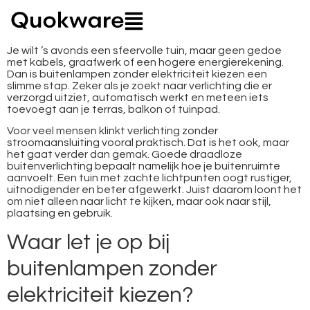
Je wilt ’s avonds een sfeervolle tuin, maar geen gedoe
met kabels, graafwerk of een hogere energierekening.
Dan is buitenlampen zonder elektriciteit kiezen een
slimme stap. Zeker als je zoekt naar verlichting die er
verzorgd uitziet, automatisch werkt en meteen iets
toevoegt aan je terras, balkon of tuinpad.
Voor veel mensen klinkt verlichting zonder
stroomaansluiting vooral praktisch. Dat is het ook, maar
het gaat verder dan gemak. Goede draadloze
buitenverlichting bepaalt namelijk hoe je buitenruimte
aanvoelt. Een tuin met zachte lichtpunten oogt rustiger,
uitnodigender en beter afgewerkt. Juist daarom loont het
om niet alleen naar licht te kijken, maar ook naar stijl,
plaatsing en gebruik.
Waar let je op bij
buitenlampen zonder
elektriciteit kiezen?