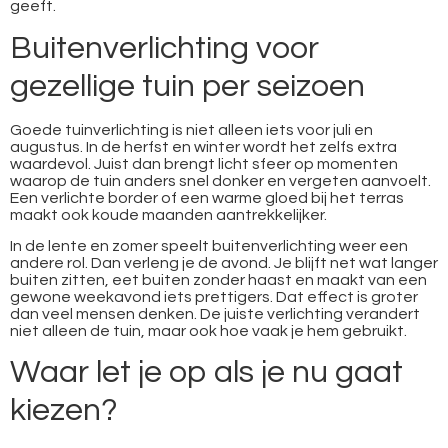
geeft.
Buitenverlichting voor
gezellige tuin per seizoen
Goede tuinverlichting is niet alleen iets voor juli en
augustus. In de herfst en winter wordt het zelfs extra
waardevol. Juist dan brengt licht sfeer op momenten
waarop de tuin anders snel donker en vergeten aanvoelt.
Een verlichte border of een warme gloed bij het terras
maakt ook koude maanden aantrekkelijker.
In de lente en zomer speelt buitenverlichting weer een
andere rol. Dan verleng je de avond. Je blijft net wat langer
buiten zitten, eet buiten zonder haast en maakt van een
gewone weekavond iets prettigers. Dat effect is groter
dan veel mensen denken. De juiste verlichting verandert
niet alleen de tuin, maar ook hoe vaak je hem gebruikt.
Waar let je op als je nu gaat
kiezen?