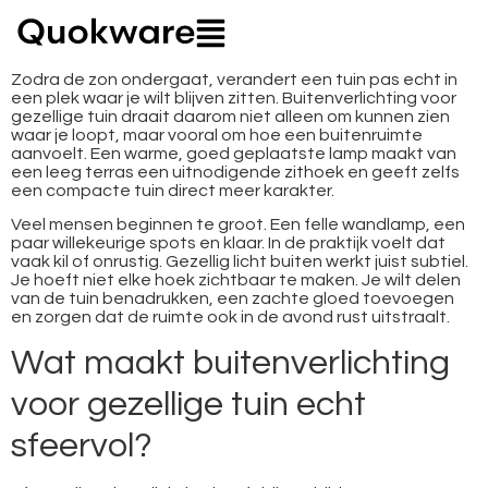
Zodra de zon ondergaat, verandert een tuin pas echt in
een plek waar je wilt blijven zitten. Buitenverlichting voor
gezellige tuin draait daarom niet alleen om kunnen zien
waar je loopt, maar vooral om hoe een buitenruimte
aanvoelt. Een warme, goed geplaatste lamp maakt van
een leeg terras een uitnodigende zithoek en geeft zelfs
een compacte tuin direct meer karakter.
Veel mensen beginnen te groot. Een felle wandlamp, een
paar willekeurige spots en klaar. In de praktijk voelt dat
vaak kil of onrustig. Gezellig licht buiten werkt juist subtiel.
Je hoeft niet elke hoek zichtbaar te maken. Je wilt delen
van de tuin benadrukken, een zachte gloed toevoegen
en zorgen dat de ruimte ook in de avond rust uitstraalt.
Wat maakt buitenverlichting
voor gezellige tuin echt
sfeervol?