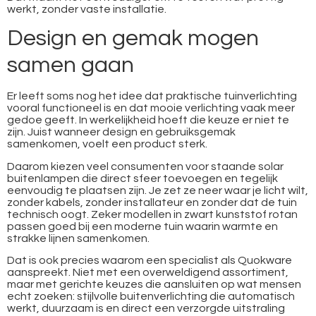
werkt, zonder vaste installatie.
Design en gemak mogen
samen gaan
Er leeft soms nog het idee dat praktische tuinverlichting
vooral functioneel is en dat mooie verlichting vaak meer
gedoe geeft. In werkelijkheid hoeft die keuze er niet te
zijn. Juist wanneer design en gebruiksgemak
samenkomen, voelt een product sterk.
Daarom kiezen veel consumenten voor staande solar
buitenlampen die direct sfeer toevoegen en tegelijk
eenvoudig te plaatsen zijn. Je zet ze neer waar je licht wilt,
zonder kabels, zonder installateur en zonder dat de tuin
technisch oogt. Zeker modellen in zwart kunststof rotan
passen goed bij een moderne tuin waarin warmte en
strakke lijnen samenkomen.
Dat is ook precies waarom een specialist als Quokware
aanspreekt. Niet met een overweldigend assortiment,
maar met gerichte keuzes die aansluiten op wat mensen
echt zoeken: stijlvolle buitenverlichting die automatisch
werkt, duurzaam is en direct een verzorgde uitstraling