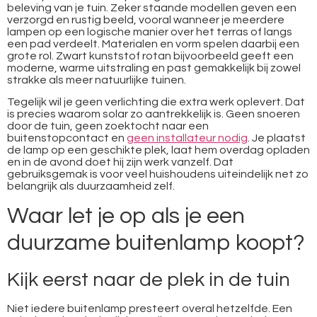
beleving van je tuin. Zeker staande modellen geven een
verzorgd en rustig beeld, vooral wanneer je meerdere
lampen op een logische manier over het terras of langs
een pad verdeelt. Materialen en vorm spelen daarbij een
grote rol. Zwart kunststof rotan bijvoorbeeld geeft een
moderne, warme uitstraling en past gemakkelijk bij zowel
strakke als meer natuurlijke tuinen.
Tegelijk wil je geen verlichting die extra werk oplevert. Dat
is precies waarom solar zo aantrekkelijk is. Geen snoeren
door de tuin, geen zoektocht naar een
buitenstopcontact en
geen installateur nodig
. Je plaatst
de lamp op een geschikte plek, laat hem overdag opladen
en in de avond doet hij zijn werk vanzelf. Dat
gebruiksgemak is voor veel huishoudens uiteindelijk net zo
belangrijk als duurzaamheid zelf.
Waar let je op als je een
duurzame buitenlamp koopt?
Kijk eerst naar de plek in de tuin
Niet iedere buitenlamp presteert overal hetzelfde. Een