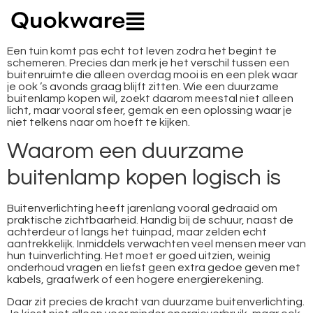
Een tuin komt pas echt tot leven zodra het begint te
schemeren. Precies dan merk je het verschil tussen een
buitenruimte die alleen overdag mooi is en een plek waar
je ook ’s avonds graag blijft zitten. Wie een duurzame
buitenlamp kopen wil, zoekt daarom meestal niet alleen
licht, maar vooral sfeer, gemak en een oplossing waar je
niet telkens naar om hoeft te kijken.
Waarom een duurzame
buitenlamp kopen logisch is
Buitenverlichting heeft jarenlang vooral gedraaid om
praktische zichtbaarheid. Handig bij de schuur, naast de
achterdeur of langs het tuinpad, maar zelden echt
aantrekkelijk. Inmiddels verwachten veel mensen meer van
hun tuinverlichting. Het moet er goed uitzien, weinig
onderhoud vragen en liefst geen extra gedoe geven met
kabels, graafwerk of een hogere energierekening.
Daar zit precies de kracht van duurzame buitenverlichting.