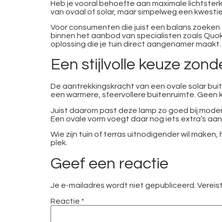
Heb je vooral behoefte aan maximale lichtsterkt
van ovaal of solar, maar simpelweg een kwestie 
Voor consumenten die juist een balans zoeken 
binnen het aanbod van specialisten zoals Quokwa
oplossing die je tuin direct aangenamer maakt.
Een stijlvolle keuze zon
De aantrekkingskracht van een ovale solar buit
een warmere, sfeervollere buitenruimte. Geen 
Juist daarom past deze lamp zo goed bij moder
Een ovale vorm voegt daar nog iets extra’s aan 
Wie zijn tuin of terras uitnodigender wil maken
plek.
Geef een reactie
Je e-mailadres wordt niet gepubliceerd.
Vereis
Reactie
*