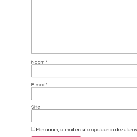
Naam
*
E-mail
*
Site
Mijn naam, e-mail en site opslaan in deze br