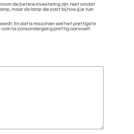
stroom de betere investering zijn. Niet omdat
p, maar de lamp die past bij hoe jij je tuin
wordt. En dat is misschien wel het prettigste
die ook na zonsondergang prettig aanvoelt.