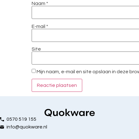
Naam
*
E-mail
*
Site
Mijn naam, e-mail en site opslaan in deze br
0570 519 155
info@quokware.nl