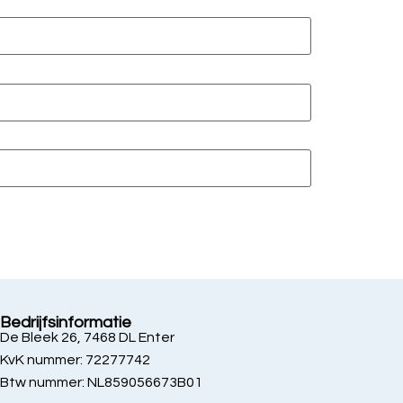
Bedrijfsinformatie
De Bleek 26, 7468 DL Enter
KvK nummer: 72277742
Btw nummer: NL859056673B01