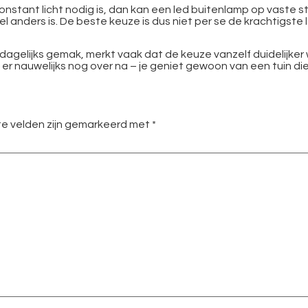
 constant licht nodig is, dan kan een led buitenlamp op vaste 
anders is. De beste keuze is dus niet per se de krachtigste lam
dagelijks gemak, merkt vaak dat de keuze vanzelf duidelijker 
je er nauwelijks nog over na – je geniet gewoon van een tuin 
te velden zijn gemarkeerd met
*