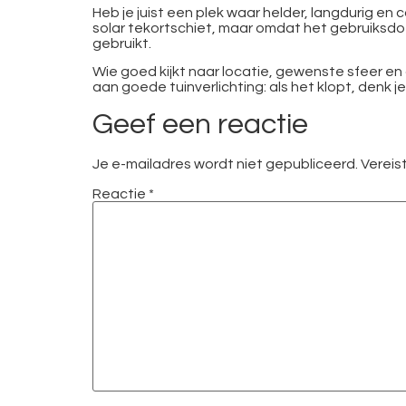
Heb je juist een plek waar helder, langdurig en
solar tekortschiet, maar omdat het gebruiksdoel 
gebruikt.
Wie goed kijkt naar locatie, gewenste sfeer en 
aan goede tuinverlichting: als het klopt, denk 
Geef een reactie
Je e-mailadres wordt niet gepubliceerd.
Vereis
Reactie
*