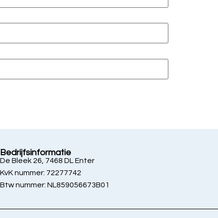
Bedrijfsinformatie
De Bleek 26, 7468 DL Enter
KvK nummer: 72277742
Btw nummer: NL859056673B01