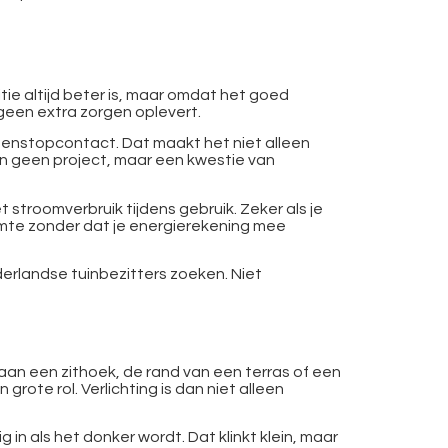
itie altijd beter is, maar omdat het goed
 geen extra zorgen oplevert.
itenstopcontact. Dat maakt het niet alleen
 dan geen project, maar een kwestie van
t stroomverbruik tijdens gebruik. Zeker als je
ruimte zonder dat je energierekening mee
erlandse tuinbezitters zoeken. Niet
k aan een zithoek, de rand van een terras of een
grote rol. Verlichting is dan niet alleen
n als het donker wordt. Dat klinkt klein, maar