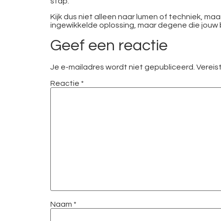
stap.
Kijk dus niet alleen naar lumen of techniek, maa
ingewikkelde oplossing, maar degene die jouw
Geef een reactie
Je e-mailadres wordt niet gepubliceerd.
Vereis
Reactie
*
Naam
*