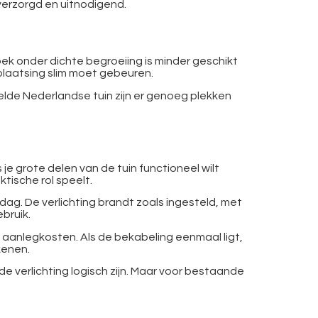
 verzorgd en uitnodigend.
ek onder dichte begroeiing is minder geschikt
 plaatsing slim moet gebeuren.
elde Nederlandse tuin zijn er genoeg plekken
 je grote delen van de tuin functioneel wilt
tische rol speelt.
dag. De verlichting brandt zoals ingesteld, met
ebruik.
e aanlegkosten. Als de bekabeling eenmaal ligt,
kenen.
 verlichting logisch zijn. Maar voor bestaande