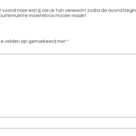
r vooral naar wat jij van je tuin verwacht zodra de avond begin
 buitenruimte moeiteloos mooier maakt.
te velden zijn gemarkeerd met
*