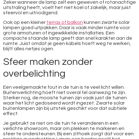
Zeker wanneer de lamp zelf een geweven of rotanachtige
uitstraling heeft, voelt het niet koel of zakelijk, maar juist
sfeervol en uitnodigend.
Ook op een kleiner
terras of balkon
kunnen zwarte solar
lampen goed uitpakken. Daar is vaak minder ruimte voor
grote armaturen of ingewikkelde installaties. Een
compacte staande lamp geeft dan snel karakter aan de
ruimte. Juist omdat je geen kabels hoeft weg te werken,
blijft alles netjes ogen.
Sfeer maken zonder
overbelichting
Een veelgemaakte fout in de tuin is te veel licht willen.
Buitenverlichting hoeft niet overal fel aanwezig te zijn.
Sterker nog, de mooiste tuinen zijn vaak juist de tuinen
waar het licht gedoseerd wordt ingezet. Zwarte solar
buitenlampen zijn bij uitstek geschikt voor dat subtiele
effect.
Je gebruikt ze niet om de tuin te veranderen in een
verlichte showroom, maar om plekken te markeren en
sfeer te ondersteunen. Bij een zithoek zorgt dat voor een