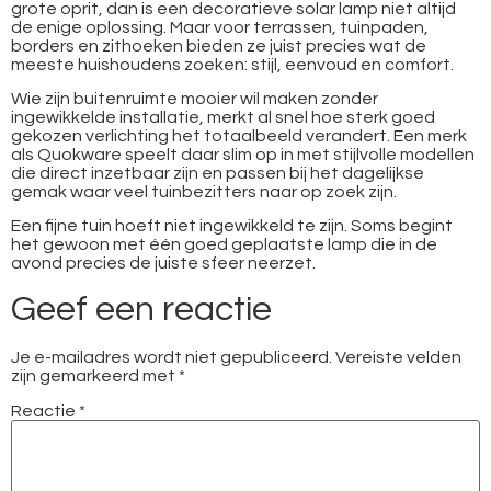
grote oprit, dan is een decoratieve solar lamp niet altijd
de enige oplossing. Maar voor terrassen, tuinpaden,
borders en zithoeken bieden ze juist precies wat de
meeste huishoudens zoeken: stijl, eenvoud en comfort.
Wie zijn buitenruimte mooier wil maken zonder
ingewikkelde installatie, merkt al snel hoe sterk goed
gekozen verlichting het totaalbeeld verandert. Een merk
als Quokware speelt daar slim op in met stijlvolle modellen
die direct inzetbaar zijn en passen bij het dagelijkse
gemak waar veel tuinbezitters naar op zoek zijn.
Een fijne tuin hoeft niet ingewikkeld te zijn. Soms begint
het gewoon met één goed geplaatste lamp die in de
avond precies de juiste sfeer neerzet.
Geef een reactie
Je e-mailadres wordt niet gepubliceerd.
Vereiste velden
zijn gemarkeerd met
*
Reactie
*