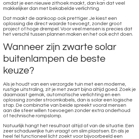
omdat je een nieuwe zithoek maakt, dan kan dat veel
makkelijker dan met bekabelde verlichting.
Dat maakt de aankoop ook prettiger. Je kiest een
oplossing die direct waarde toevoegt, zonder groot
project of hoge drempel. Voor veel mensen is precies dat
het verschil tussen plannen maken en het ook echt doen.
Wanneer zijn zwarte solar
buitenlampen de beste
keuze?
Als je houdt van een verzorgde tuin met een moderne,
rustige uitstraling, zit je met zwart bijna altijd goed. Zoek je
daarnaast gemak, automatische verlichting en een
oplossing zonder stroomkabels, dan is solar een logische
stap. De combinatie van beide spreekt vooral mensen
aan die sfeer willen toevoegen zonder extra onderhoud
of technische rompslomp.
Natuurlijk hangt het resultaat altijd af van de situatie. Een
zeer schaduwrijke tuin vraagt om slim plaatsen. En als je
heel fel functioneel licht zoekt voor bijvoorbeeld een